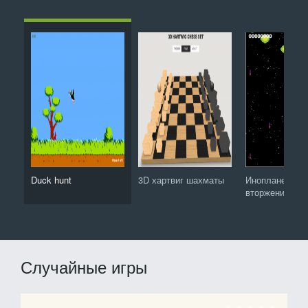
Duck hunt
3D хартвиг шахматы
Инопланетное
вторжение
Случайные игры