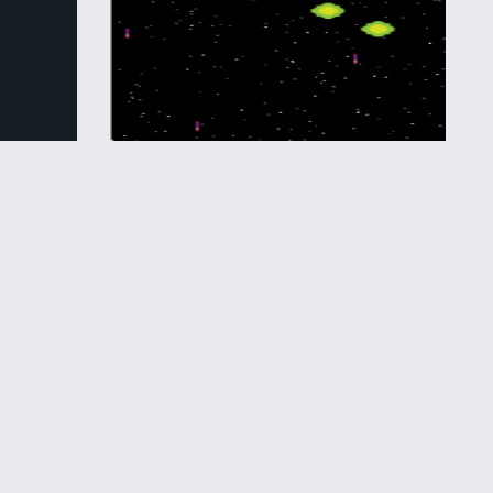
Экшн / Симуляторы
Инопланетное вторжение
Назад