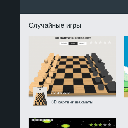
Случайные игры
Логические
3D хартвиг шахматы