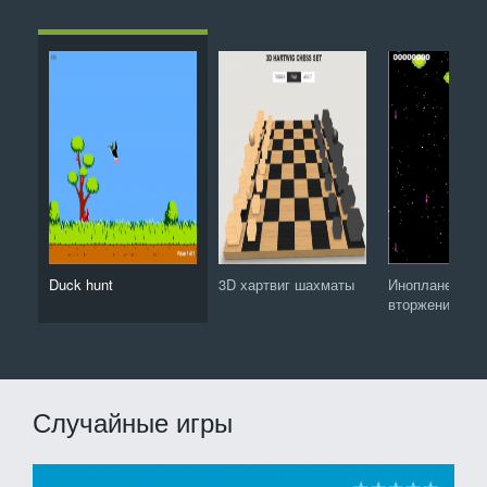
Duck hunt
3D хартвиг шахматы
Инопланетное
вторжение
Случайные игры