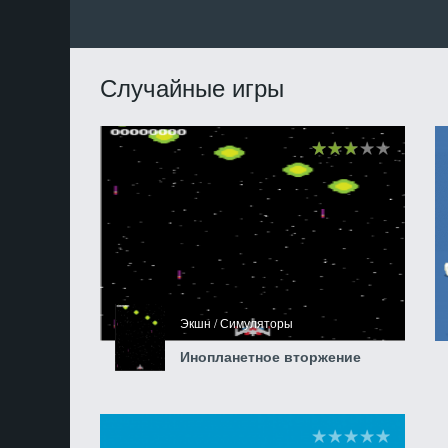
Случайные игры
Экшн / Симуляторы
Инопланетное вторжение