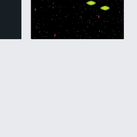
Экшн / Симуляторы
Инопланетное вторжение
Назад