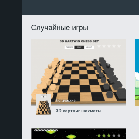
Случайные игры
Логические
3D хартвиг шахматы