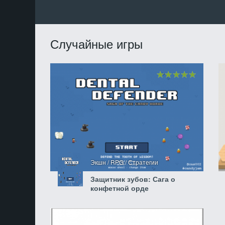
Случайные игры
Экшн / RPG / Стратегии
Защитник зубов: Сага о
конфетной орде