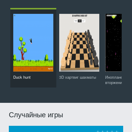
Duck hunt
3D хартвиг шахматы
Инопланетное
вторжение
Случайные игры