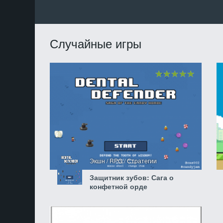
Случайные игры
Экшн / RPG / Стратегии
Защитник зубов: Сага о
конфетной орде